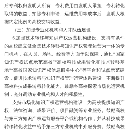
后专利权归发明人所有，专利费用由发明人承担，专利转化
取得的收益，扣除专利申请、运维费用等成本后，发明人根
据约定比例向高校交纳收益。
（三）加强专业化机构和人才队伍建设
6.
加强技术转移与知识产权运营机构建设。支持有条件
的高校建立健全集技术转移与知识产权管理运营为一体的专
门机构，在人员、场地、经费等方面予以保障，通过
“
国家
知识产权试点示范高校
”“
高校科技成果转化和技术转移基
地
”“
高校国家知识产权信息服务中心
”
等平台和试点示范建
设，促进技术转移与知识产权管理运营体系建设，不断提升
高校科技成果转移转化能力。鼓励各高校探索市场化运营机
制，充分调动专业机构和人才的积极性。
支持市场化知识产权运营机构建设，为高校提供知识产
权、法律咨询、成果评价、项目融资等专业服务。鼓励高校
与第三方知识产权运营服务平台或机构合作，并从科技成果
转移转化收益中给予第三方专业机构中介服务费。鼓励高校