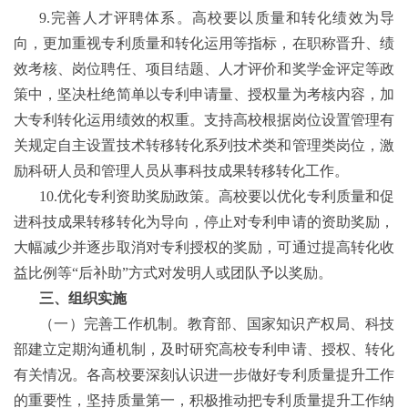
9.
完善人才评聘体系。高校要以质量和转化绩效为导
向，更加重视专利质量和转化运用等指标，在职称晋升、绩
效考核、岗位聘任、项目结题、人才评价和奖学金评定等政
策中，坚决杜绝简单以专利申请量、授权量为考核内容，加
大专利转化运用绩效的权重。支持高校根据岗位设置管理有
关规定自主设置技术转移转化系列技术类和管理类岗位，激
励科研人员和管理人员从事科技成果转移转化工作。
10.
优化专利资助奖励政策。高校要以优化专利质量和促
进科技成果转移转化为导向，停止对专利申请的资助奖励，
大幅减少并逐步取消对专利授权的奖励，可通过提高转化收
益比例等
“
后补助
”
方式对发明人或团队予以奖励。
三、组织实施
（一）完善工作机制。教育部、国家知识产权局、科技
部建立定期沟通机制，及时研究高校专利申请、授权、转化
有关情况。各高校要深刻认识进一步做好专利质量提升工作
的重要性，坚持质量第一，积极推动把专利质量提升工作纳