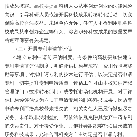
技成果披露。高校要提高科研人员从事创新创业的法律风险
意识，引导科研人员依法开展科技成果转移转化活动，切实
保障高校合法权益。未经单位允许，任何人不得利用职务科
技成果从事创办企业等行为。涉密职务科技成果的披露要严
格遵守保密有关规定。
（二）开展专利申请前评估
4.
建立专利申请前评估制度。有条件的高校要加快建立
专利申请前评估制度，明确评估机构与流程、费用分担与奖
励等事项，对拟申请专利的技术进行评估，以决定是否申请
专利，切实提升专利申请质量。评估工作可由本校知识产权
管理部门（技术转移部门）或委托市场化机构开展。对于评
估机构经评估认为不适宜申请专利的职务科技成果，因放弃
申请专利而给高校带来损失的，相关责任人已履行勤勉尽责
义务、未牟取非法利益的，可依法依规免除其放弃申请专利
的决策责任。对于接受企业、其他社会组织委托项目形成的
职务科技成果，允许合同相关方自主约定是否申请专利。