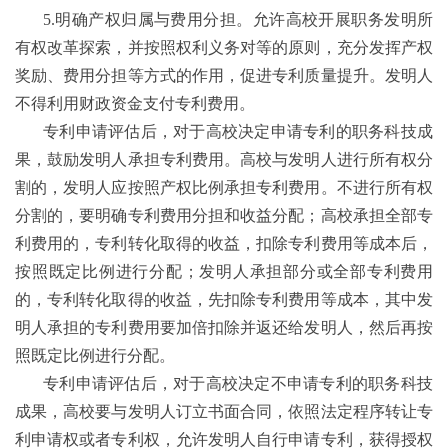
5.
明确产权归属与费用分担。允许高校开展职务发明所
有权改革探索，并按照权利义务对等的原则，充分发挥产权
奖励、费用分担等方式的作用，促进专利质量提升。发明人
不得利用财政资金支付专利费用。
专利申请评估后，对于高校决定申请专利的职务科技成
果，鼓励发明人承担专利费用。高校与发明人进行所有权分
割的，发明人应按照产权比例承担专利费用。不进行所有权
分割的，要明确专利费用分担和收益分配；高校承担全部专
利费用的，专利转化取得的收益，扣除专利费用等成本后，
按照既定比例进行分配；发明人承担部分或全部专利费用
的，专利转化取得的收益，先扣除专利费用等成本，其中发
明人承担的专利费用要加倍扣除并返还给发明人，然后再按
照既定比例进行分配。
专利申请评估后，对于高校决定不申请专利的职务科技
成果，高校要与发明人订立书面合同，依照法定程序转让专
利申请权或者专利权，允许发明人自行申请专利，获得授权