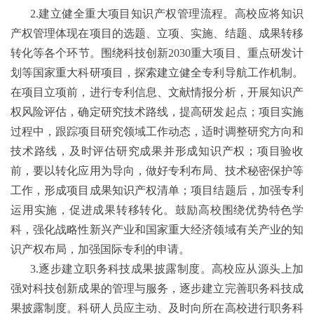
2.
建立健全重大项目知识产权管理流程。高校应将知识
产权管理体现在项目的选题、立项、实施、结题、成果转移
转化等各个环节。围绕科技创新
2030
重大项目、重点研发计
划等国家重大科研项目，探索建立健全专利导航工作机制。
在项目立项前，进行专利信息、文献情报分析，开展知识产
权风险评估，确定研究技术路线，提高研发起点；项目实施
过程中，跟踪项目研究领域工作动态，适时调整研究方向和
技术路线，及时评估研究成果并形成知识产权；项目验收
前，要以转化应用为导向，做好专利布局、技术秘密保护等
工作，形成项目成果知识产权清单；项目结题后，加强专利
运用实施，促进成果转移转化。鼓励高校围绕优势特色学
科，强化战略性新兴产业和国家重大经济领域有关产业的知
识产权布局，加强国际专利的申请。
3.
逐步建立职务科技成果披露制度。高校应从源头上加
强对科技创新成果的管理与服务，逐步建立完善职务科技成
果披露制度。科研人员应主动、及时向所在高校进行职务科