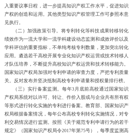
入重要议事日程，进一步提高知识产权工作水平，促进知识
产权的创造和运用。其他类型知识产权管理工作可参照本意
见执行。
（二）加强政策引导。将专利转化等科技成果转移转化
绩效作为一流大学和一流学科建设动态监测和成效评价以及
学科评估的重要指标，不单纯考核专利数量，更加突出转化
应用。遴选若干高校开展专业化知识产权运营或技术转移人
才队伍培养，不断提升高校知识产权运营和技术转移能力。
国家知识产权局加强对专利申请的审查力度，严把专利质量
关。反对发布并坚决抵制高校专利申请量和授权量排行榜。
（三）实行备案监测。每年
3
月底前高校通过国家知识
产权局系统对以许可、转让、作价入股或与企业共有所有权
等形式进行转化实施的专利进行备案。教育部、国家知识产
权局根据备案情况，每年公布高校专利转化实施情况，对专
利交易情况进行监测。按照《关于规范专利申请行为的若干
规定》（国家知识产权局令
2017
年第
75
号），每季度监测高