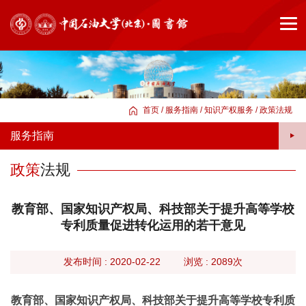
首页
/
服务指南
/
知识产权服务
/
政策法规
服务指南
政策
法规
教育部、国家知识产权局、科技部关于提升高等学校
专利质量促进转化运用的若干意见
旧
版
发布时间 : 2020-02-22
浏览 :
2089次
教育部、国家知识产权局、科技部关于提升高等学校专利质
首