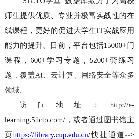
“51CTO学堂”
数据库
致力于为高校
师生提供优质、专业并极
富实战性
的在
线课程
，更好的促进大学生IT实战应用
能力的提升。目前，平台包括15000+门
课程，600+学习专题，5200+套练习
题
，
覆盖AI、云计算、网络安全等
众多
领域
。
访问地址：http://e-
learning.51cto.com/，
或者通过
图书馆主
页
https://library.cup.edu.cn/
快捷通道
-->