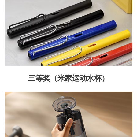
三等奖
（
米家运动水杯
）