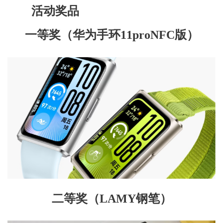
活动奖品
一等奖
（
华为手环11proNFC版
）
二等奖
（
LAMY钢笔
）