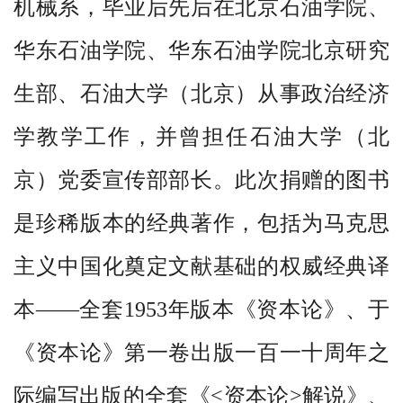
机械系，毕业后先后在北京石油学院、
华东石油学院、华东石油学院北京研究
生部、石油大学（北京）从事政治经济
学教学工作，并曾担任石油大学（北
京）党委宣传部部长。此次捐赠的图书
是珍稀版本的经典著作，包括为马克思
主义中国化奠定文献基础的权威经典译
本——全套
1953
年
版
本《资本论》
、
于
《资本论》第
一卷出版一百一十周年之
际编写出版的全套《
<
资本论
>
解说》、